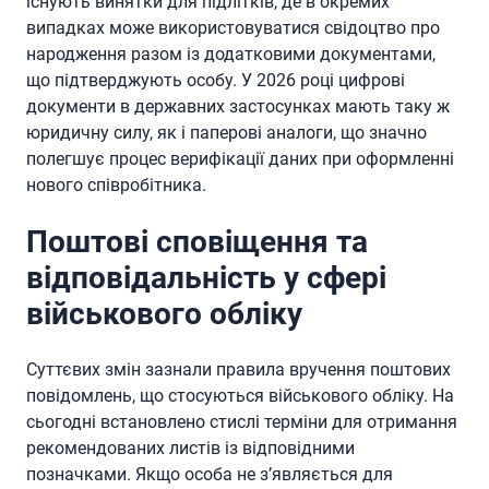
існують винятки для підлітків, де в окремих
випадках може використовуватися свідоцтво про
народження разом із додатковими документами,
що підтверджують особу. У 2026 році цифрові
документи в державних застосунках мають таку ж
юридичну силу, як і паперові аналоги, що значно
полегшує процес верифікації даних при оформленні
нового співробітника.
Поштові сповіщення та
відповідальність у сфері
військового обліку
Суттєвих змін зазнали правила вручення поштових
повідомлень, що стосуються військового обліку. На
сьогодні встановлено стислі терміни для отримання
рекомендованих листів із відповідними
позначками. Якщо особа не з’являється для