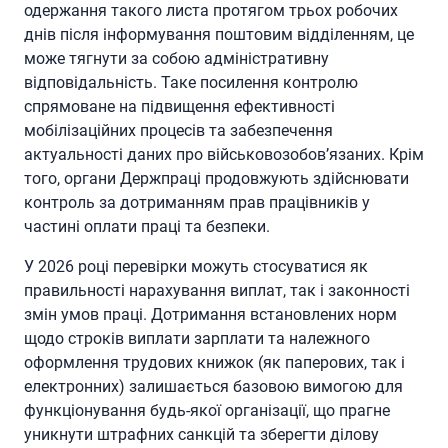
одержання такого листа протягом трьох робочих
днів після інформування поштовим відділенням, це
може тягнути за собою адміністративну
відповідальність. Таке посилення контролю
спрямоване на підвищення ефективності
мобілізаційних процесів та забезпечення
актуальності даних про військовозобов’язаних. Крім
того, органи Держпраці продовжують здійснювати
контроль за дотриманням прав працівників у
частині оплати праці та безпеки.
У 2026 році перевірки можуть стосуватися як
правильності нарахування виплат, так і законності
змін умов праці. Дотримання встановлених норм
щодо строків виплати зарплати та належного
оформлення трудових книжок (як паперових, так і
електронних) залишається базовою вимогою для
функціонування будь-якої організації, що прагне
уникнути штрафних санкцій та зберегти ділову