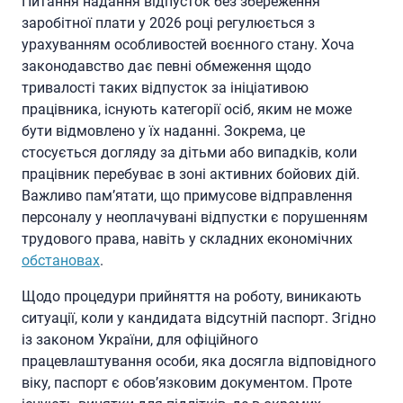
Питання надання відпусток без збереження
заробітної плати у 2026 році регулюється з
урахуванням особливостей воєнного стану. Хоча
законодавство дає певні обмеження щодо
тривалості таких відпусток за ініціативою
працівника, існують категорії осіб, яким не може
бути відмовлено у їх наданні. Зокрема, це
стосується догляду за дітьми або випадків, коли
працівник перебуває в зоні активних бойових дій.
Важливо пам’ятати, що примусове відправлення
персоналу у неоплачувані відпустки є порушенням
трудового права, навіть у складних економічних
обстановах
.
Щодо процедури прийняття на роботу, виникають
ситуації, коли у кандидата відсутній паспорт. Згідно
із законом України, для офіційного
працевлаштування особи, яка досягла відповідного
віку, паспорт є обов’язковим документом. Проте