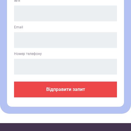
Ім’я
Email
Номер телефону