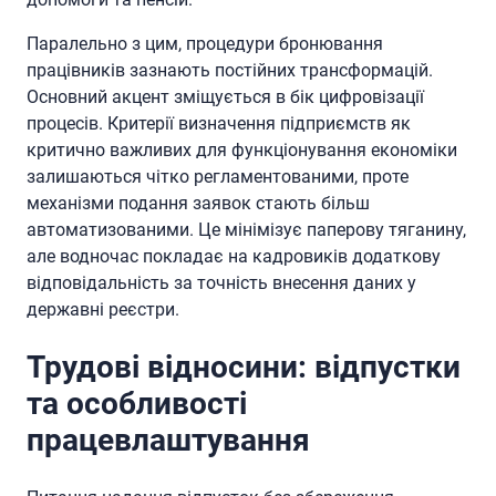
Паралельно з цим, процедури бронювання
працівників зазнають постійних трансформацій.
Основний акцент зміщується в бік цифровізації
процесів. Критерії визначення підприємств як
критично важливих для функціонування економіки
залишаються чітко регламентованими, проте
механізми подання заявок стають більш
автоматизованими. Це мінімізує паперову тяганину,
але водночас покладає на кадровиків додаткову
відповідальність за точність внесення даних у
державні реєстри.
Трудові відносини: відпустки
та особливості
працевлаштування