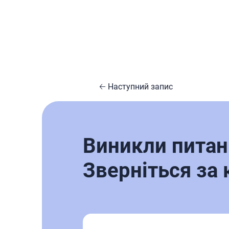
🡠 Наступний запис
Виникли питан
Зверніться за