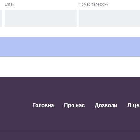
Email
Номер телефону
Головна
Про нас
Дозволи
Ліце