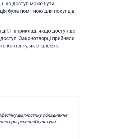
, і що доступ може бути
ція була помітною для покупців,
 дії. Наприклад, якщо доступ до
-доступ. Законотворці прийняли
о контенту, як сталося з
рофесійну діагностику обладнання
вою прогресивної культури