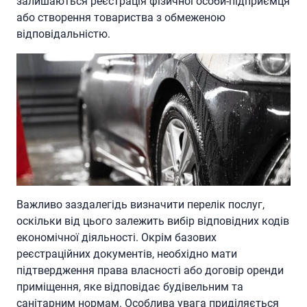
залишаються реєстрація фізичної особи-підприємця
або створення товариства з обмеженою
відповідальністю.
Важливо заздалегідь визначити перелік послуг,
оскільки від цього залежить вибір відповідних кодів
економічної діяльності. Окрім базових
реєстраційних документів, необхідно мати
підтвердження права власності або договір оренди
приміщення, яке відповідає будівельним та
санітарним нормам. Особлива увага приділяється