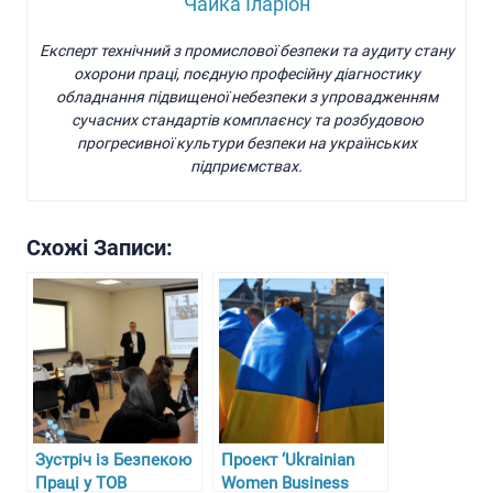
Чайка Іларіон
Експерт технічний з промислової безпеки та аудиту стану
охорони праці, поєдную професійну діагностику
обладнання підвищеної небезпеки з упровадженням
сучасних стандартів комплаєнсу та розбудовою
прогресивної культури безпеки на українських
підприємствах.
Схожі Записи:
Зустріч із Безпекою
Проект ‘Ukrainian
Праці у ТОВ
Women Business