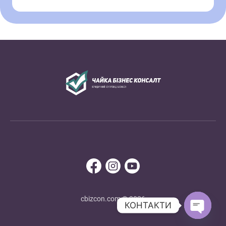
cbizcon.com © 2026
КОНТАКТИ
Open