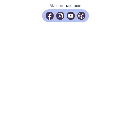
робіт: ключові
Ми в соц. мережах:
аспекти отримання