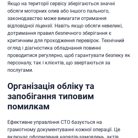
Якщо на території сервісу зберігаються значні
обсяги моторних олив або іншого пального,
законодавство може вимагати отримання
відповідної ліцензії. Навіть якщо обсяги невеликі,
дотримання правил безпечного зберігання є
критичним для проходження перевірок. Технічний
огляд і діагностика обладнання повинні
проводитися регулярно, щоб гарантувати безпеку як
персоналу, так і клієнтів, що звертаються за
послугами.
Організація обліку та
запобігання типовим
помилкам
Ефективне управління СТО базується на
грамотному документуванні кожної операції. Це
включає оформлення нарядів-замовлень, актів