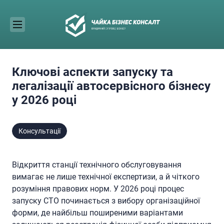
Skip
to
content
Ключові аспекти запуску та
легалізації автосервісного бізнесу
у 2026 році
Консультації
Відкриття станції технічного обслуговування
вимагає не лише технічної експертизи, а й чіткого
розуміння правових норм. У 2026 році процес
запуску СТО починається з вибору організаційної
форми, де найбільш поширеними варіантами