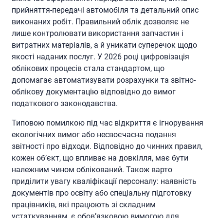
прийняття-передачі автомобіля та детальний опис
виконаних робіт. Правильний облік дозволяє не
лише контролювати використання запчастин і
витратних матеріалів, а й уникати суперечок щодо
якості наданих послуг. У 2026 році цифровізація
облікових процесів стала стандартом, що
допомагає автоматизувати розрахунки та звітно-
облікову документацію відповідно до вимог
податкового законодавства.
Типовою помилкою під час відкриття є ігнорування
екологічних вимог або несвоєчасна подання
звітності про відходи. Відповідно до чинних правил,
кожен об’єкт, що впливає на довкілля, має бути
належним чином облікований. Також варто
приділити увагу кваліфікації персоналу: наявність
документів про освіту або спеціальну підготовку
працівників, які працюють зі складним
устаткуванням, є обов’язковою вимогою для