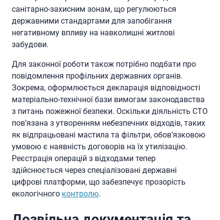
санітарно-захисним зонам, що регулюються
державними стандартами для запобігання
негативному впливу на навколишні житлові
забудови.
Для законної роботи також потрібно подбати про
повідомлення профільних державних органів.
Зокрема, оформлюється декларація відповідності
матеріально-технічної бази вимогам законодавства
з питань пожежної безпеки. Оскільки діяльність СТО
пов’язана з утворенням небезпечних відходів, таких
як відпрацьовані мастила та фільтри, обов’язковою
умовою є наявність договорів на їх утилізацію.
Реєстрація операцій з відходами тепер
здійснюється через спеціалізовані державні
цифрові платформи, що забезпечує прозорість
екологічного
контролю
.
Дозвільна документація та