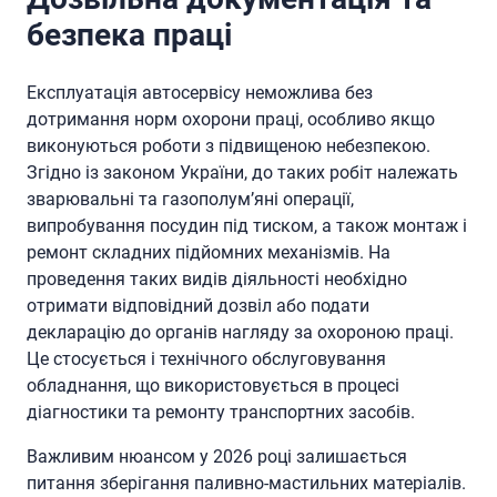
безпека праці
Експлуатація автосервісу неможлива без
дотримання норм охорони праці, особливо якщо
виконуються роботи з підвищеною небезпекою.
Згідно із законом України, до таких робіт належать
зварювальні та газополум’яні операції,
випробування посудин під тиском, а також монтаж і
ремонт складних підйомних механізмів. На
проведення таких видів діяльності необхідно
отримати відповідний дозвіл або подати
декларацію до органів нагляду за охороною праці.
Це стосується і технічного обслуговування
обладнання, що використовується в процесі
діагностики та ремонту транспортних засобів.
Важливим нюансом у 2026 році залишається
питання зберігання паливно-мастильних матеріалів.