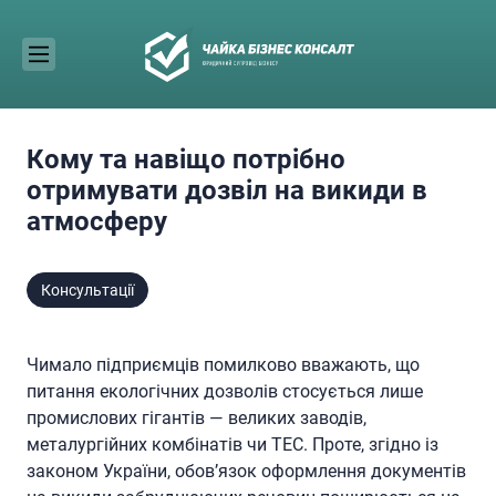
Skip
to
content
Кому та навіщо потрібно
отримувати дозвіл на викиди в
атмосферу
Консультації
Чимало підприємців помилково вважають, що
питання екологічних дозволів стосується лише
промислових гігантів — великих заводів,
металургійних комбінатів чи ТЕС. Проте, згідно із
законом України, обов’язок оформлення документів