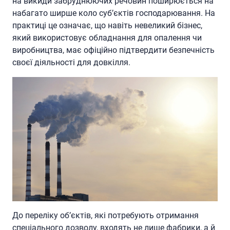
на викиди забруднюючих речовин поширюється на
набагато ширше коло суб’єктів господарювання. На
практиці це означає, що навіть невеликий бізнес,
який використовує обладнання для опалення чи
виробництва, має офіційно підтвердити безпечність
своєї діяльності для довкілля.
До переліку об’єктів, які потребують отримання
спеціального дозволу, входять не лише фабрики, а й