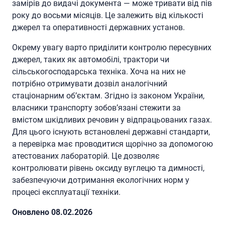
замірів до видачі документа — може тривати від пів
року до восьми місяців. Це залежить від кількості
джерел та оперативності державних установ.
Окрему увагу варто приділити контролю пересувних
джерел, таких як автомобілі, трактори чи
сільськогосподарська техніка. Хоча на них не
потрібно отримувати дозвіл аналогічний
стаціонарним об’єктам. Згідно із законом України,
власники транспорту зобов’язані стежити за
вмістом шкідливих речовин у відпрацьованих газах.
Для цього існують встановлені державні стандарти,
а перевірка має проводитися щорічно за допомогою
атестованих лабораторій. Це дозволяє
контролювати рівень оксиду вуглецю та димності,
забезпечуючи дотримання екологічних норм у
процесі експлуатації техніки.
Oновлено 08.02.2026