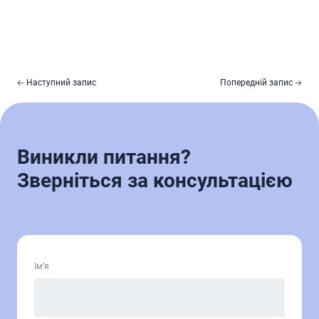
🡠 Наступний запис
Попередній запис 🡢
Виникли питання?
Зверніться за консультацією
Ім’я