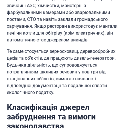
звичайні АЗС, хімчистки, майстерні з
фарбувальними камерами або зварювальними
постами, СТО та навіть заклади громадського
харчування. Якщо ресторан використовує мангали,
печі чи котли для обігріву (крім електричних), він
автоматично стає джерелом викидів.
Те саме стосується зерносховищ, деревообробних
цехів та об’єктів, де працюють дизель-генератори.
Будь-яка діяльність, що супроводжується
потраплянням шкливих речовин у повітря від
стаціонарних об’єктів, вимагає наявності
відповідної документації та подальшої сплати
екологічного податку.
Класифікація джерел
забруднення та вимоги
законодавства