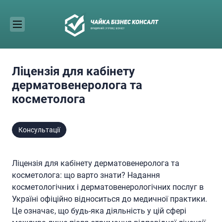
Skip
to
content
Ліцензія для кабінету
дерматовенеролога та
косметолога
Консультації
Ліцензія для кабінету дерматовенеролога та
косметолога: що варто знати? Надання
косметологічних і дерматовенерологічних послуг в
Україні офіційно відноситься до медичної практики.
Це означає, що будь-яка діяльність у цій сфері