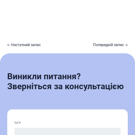
🡠 Наступний запис
Попередній запис 🡢
Виникли питання?
Зверніться за консультацією
Ім’я