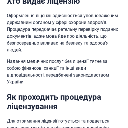
Хто видає ліцензію
Оформлення ліцензії здійснюється уповноваженим
державним органом у сфері охорони здоров’я.
Процедура передбачає ретельну перевірку поданих
документів, адже мова йде про діяльність, що
безпосередньо впливає на безпеку та здоров’я
людей.
Надання медичних послуг без ліцензії тягне за
собою фінансові санкції та інші види
відповідальності, передбачені законодавством
України.
Як проходить процедура
ліцензування
Для отримання ліцензії готується та подається
пакет документів, що підтверджує відповідність