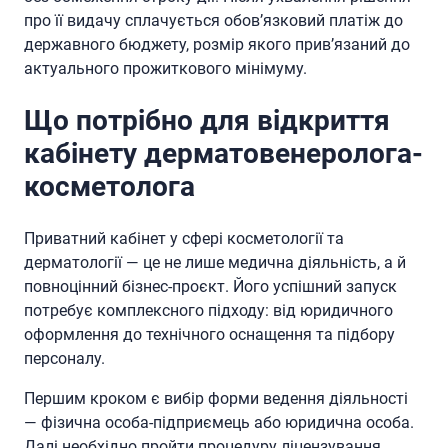
про її видачу сплачується обов’язковий платіж до
державного бюджету, розмір якого прив’язаний до
актуального прожиткового мінімуму.
Що потрібно для відкриття
кабінету дерматовенеролога-
косметолога
Приватний кабінет у сфері косметології та
дерматології — це не лише медична діяльність, а й
повноцінний бізнес-проєкт. Його успішний запуск
потребує комплексного підходу: від юридичного
оформлення до технічного оснащення та підбору
персоналу.
Першим кроком є вибір форми ведення діяльності
— фізична особа-підприємець або юридична особа.
Далі необхідно пройти процедуру ліцензування,