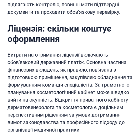
підлягають контролю, повинні мати підтвердні
документи та проходити обов’язкову перевірку.
Ліцензія: скільки коштує
оформлення
Витрати на отримання ліцензії включають
обов’язковий державний платіж. Основна частина
фінансових вкладень, як правило, пов’язана з
підготовкою приміщення, закупівлею обладнання та
формуванням команди спеціалістів. За грамотного
планування косметологічний кабінет може швидко
вийти на окупність. Відкриття приватного кабінету
дерматовенеролога та косметолога є доцільним і
перспективним рішенням за умови дотримання
вимог законодавства та професійного підходу до
організації медичної практики.