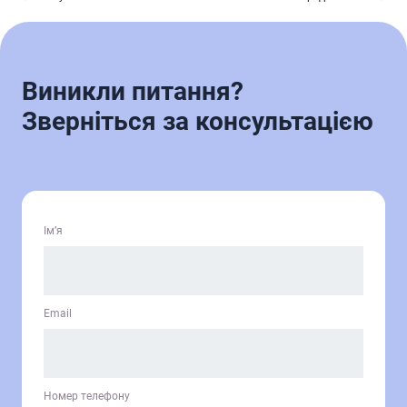
Виникли питання?
Зверніться за консультацією
Ім’я
Email
Номер телефону