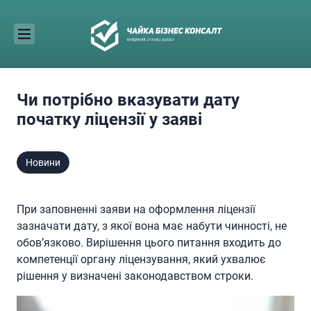
Skip
to
content
Чи потрібно вказувати дату
початку ліцензії у заяві
Новини
При заповненні заяви на оформлення ліцензії
зазначати дату, з якої вона має набути чинності, не
обов’язково. Вирішення цього питання входить до
компетенції органу ліцензування, який ухвалює
рішення у визначені законодавством строки.