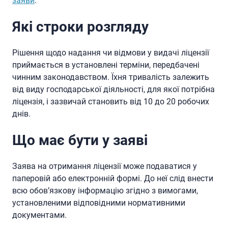
заяви
.
Які строки розгляду
Рішення щодо надання чи відмови у видачі ліцензії
приймається в установлені терміни, передбачені
чинним законодавством. Їхня тривалість залежить
від виду господарської діяльності, для якої потрібна
ліцензія, і зазвичай становить від 10 до 20 робочих
днів.
Що має бути у заяві
Заява на отримання ліцензії може подаватися у
паперовій або електронній формі. До неї слід внести
всю обов’язкову інформацію згідно з вимогами,
установленими відповідними нормативними
документами.