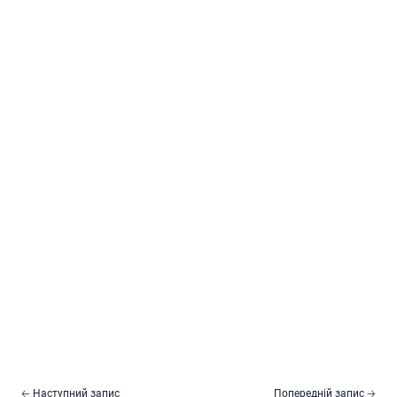
🡠 Наступний запис
Попередній запис 🡢