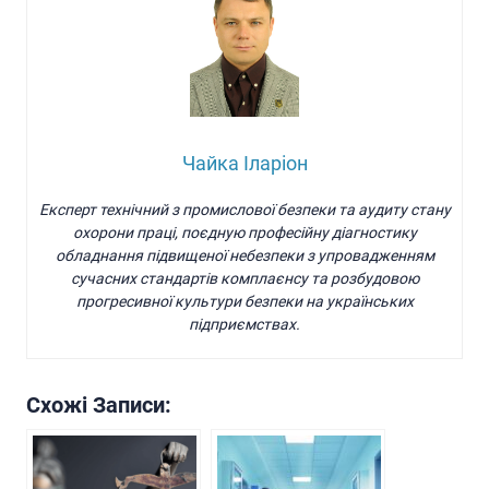
Чайка Іларіон
Експерт технічний з промислової безпеки та аудиту стану
охорони праці, поєдную професійну діагностику
обладнання підвищеної небезпеки з упровадженням
сучасних стандартів комплаєнсу та розбудовою
прогресивної культури безпеки на українських
підприємствах.
Схожі Записи: