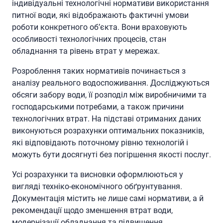
індивідуальні технологічні нормативи використання
питної води, які відображають фактичні умови
роботи конкретного об’єкта. Вони враховують
особливості технологічних процесів, стан
обладнання та рівень втрат у мережах.
Розроблення таких нормативів починається з
аналізу реального водоспоживання. Досліджуються
обсяги забору води, її розподіл між виробничими та
господарськими потребами, а також причини
технологічних втрат. На підставі отриманих даних
виконуються розрахунки оптимальних показників,
які відповідають поточному рівню технологій і
можуть бути досягнуті без погіршення якості послуг.
Усі розрахунки та висновки оформлюються у
вигляді техніко-економічного обґрунтування.
Документація містить не лише самі нормативи, а й
рекомендації щодо зменшення втрат води,
модернізації обладнання та підвищення