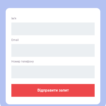
Ім’я
Email
Номер телефону