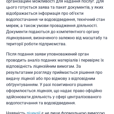
організаційні можливості для надання послуг. Для
цього готується заява та пакет документів, у яких
відображається інформація про об’єкти
водопостачання чи водовідведення, технічний стан
мереж, а також умови провадження діяльності.
Документи подаються до компетентного органу
ліцензування, визначеного залежно від масштабу та
території роботи підприємства.
Після подання заяви уповноважений орган
проводить аналіз поданих матеріалів і перевіряє їх
відповідність ліцензійним вимогам. За
результатами розгляду приймається рішення про
видачу ліцензії або про відмову з відповідним
обґрунтуванням. У разі позитивного рішення
оформлюється ліцензія, що надає право офіційно
здійснювати діяльність у сфері централізованого
водопостачання та водовідведення.
Наявність
ліцензії
є не лише формальною вимогою,