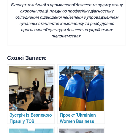
Експерт технічний з промислової безпеки та аудиту стану
охорони праці, поєдную професійну діагностику
обладнання підвищеної небезпеки з упровадженням
сучасних стандартів комплаєнсу та розбудовою
прогресивної культури безпеки на українських
підприємствах.
Схожі Записи:
Зустріч із Безпекою
Проект ‘Ukrainian
Праці у ТОВ
Women Business
“Гарасимів Агро”
Circle’ у Німеччині