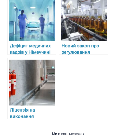
Дефіцит медичних
Новий закон про
кадрів у Німеччині
регулювання
та складнощі з
алкоголю, тютюну та
отриманням
пального в Україні з
ліцензій для лікарів-
27 липня 2024 року
біженців
Ліцензія на
виконання
протипожежних
робіт: ключові
Ми в соц. мережах:
аспекти отримання