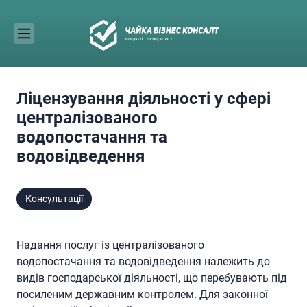
Skip
to
content
Ліцензування діяльності у сфері
централізованого
водопостачання та
водовідведення
Консультації
Надання послуг із централізованого
водопостачання та водовідведення належить до
видів господарської діяльності, що перебувають під
посиленим державним контролем. Для законної