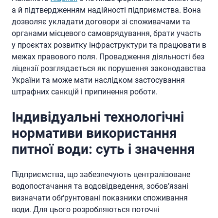
а й підтвердженням надійності підприємства. Вона
дозволяє укладати договори зі споживачами та
органами місцевого самоврядування, брати участь
у проєктах розвитку інфраструктури та працювати в
межах правового поля. Провадження діяльності без
ліцензії розглядається як порушення законодавства
України та може мати наслідком застосування
штрафних санкцій і припинення роботи.
Індивідуальні технологічні
нормативи використання
питної води: суть і значення
Підприємства, що забезпечують централізоване
водопостачання та водовідведення, зобов’язані
визначати обґрунтовані показники споживання
води. Для цього розробляються поточні