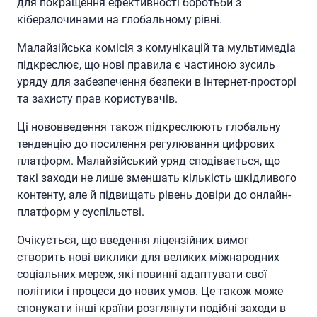
для покращення ефективності боротьби з
кіберзлочинами на глобальному рівні.
Малайзійська комісія з комунікацій та мультимедіа
підкреслює, що нові правила є частиною зусиль
уряду для забезпечення безпеки в інтернет-просторі
та захисту прав користувачів.
Ці нововведення також підкреслюють глобальну
тенденцію до посилення регулювання цифрових
платформ. Малайзійський уряд сподівається, що
такі заходи не лише зменшать кількість шкідливого
контенту, але й підвищать рівень довіри до онлайн-
платформ у суспільстві.
Очікується, що введення ліцензійних вимог
створить нові виклики для великих міжнародних
соціальних мереж, які повинні адаптувати свої
політики і процеси до нових умов. Це також може
спонукати інші країни розглянути подібні заходи в