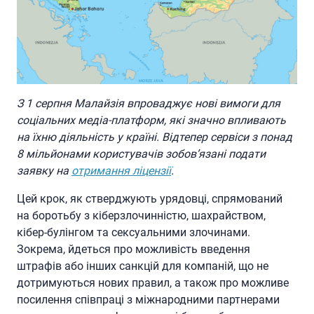
З 1 серпня Малайзія впроваджує нові вимоги для
соціальних медіа-платформ, які значно впливають
на їхню діяльність у країні. Відтепер сервіси з понад
8 мільйонами користувачів зобов’язані подати
заявку на
отримання ліцензії
.
Цей крок, як стверджують урядовці, спрямований
на боротьбу з кіберзлочинністю, шахрайством,
кібер-булінгом та сексуальними злочинами.
Зокрема, йдеться про можливість введення
штрафів або інших санкцій для компаній, що не
дотримуються нових правил, а також про можливе
посилення співпраці з міжнародними партнерами