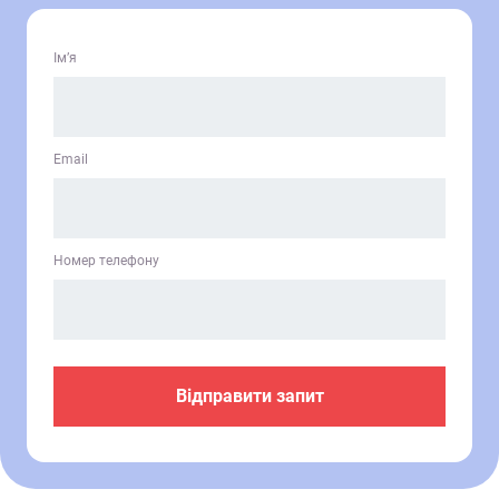
Ім’я
Email
Номер телефону