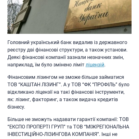
Головний український банк видалив із державного
реєстру дві фінансові структури, а також установи.
Деякі фінансові компанії зазнали незначних змін,
наприклад, їм було змінено ліміт
ліцензій
.
Фінансовим лізингом не зможе більше займатися
ТОВ “КАШТАН ЛІЗИНГ”. А у ТОВ “ФК “ПРОФІЛЬ” було
відкликано ліцензії на такі фінансові інструменти,
як: лізинг, факторинг, а також видача кредитів
бізнесу.
Більше не зможуть надавати гарантії компанії: ТОВ
“ЕКСПО ПРОПЕРТІ ГРУП” та ТОВ “МІЖРЕГІОНАЛЬНА
ІНВЕСТИЦІЙНО-ЛІЗИНГОВА КОМПАНІЯ”. Інші не