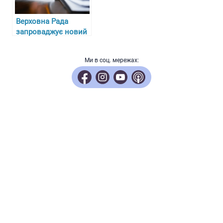
Верховна Рада
запроваджує новий
закон для
фінансової інклюзії
Ми в соц. мережах: