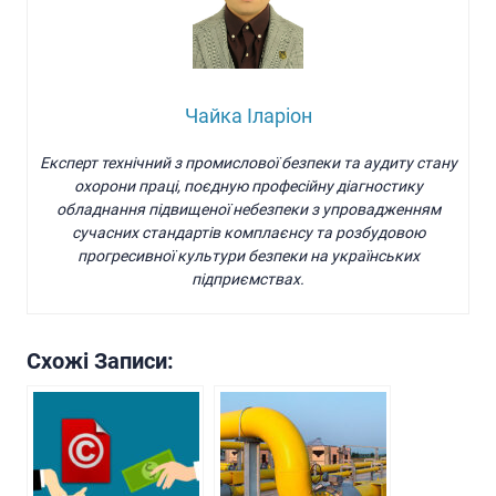
Чайка Іларіон
Експерт технічний з промислової безпеки та аудиту стану
охорони праці, поєдную професійну діагностику
обладнання підвищеної небезпеки з упровадженням
сучасних стандартів комплаєнсу та розбудовою
прогресивної культури безпеки на українських
підприємствах.
Схожі Записи: