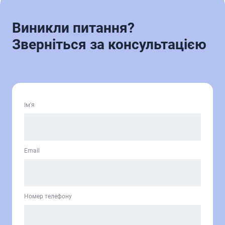
Виникли питання?
Зверніться за консультацією
Ім’я
Email
Номер телефону