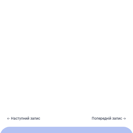
🡠 Наступний запис
Попередній запис 🡢