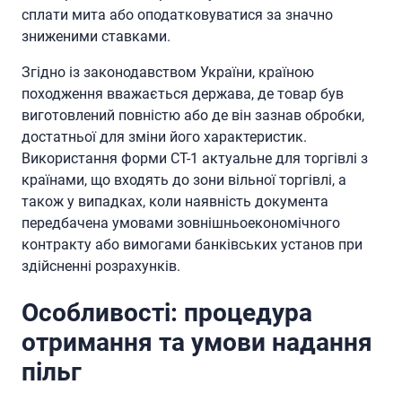
сплати мита або оподатковуватися за значно
зниженими ставками.
Згідно із законодавством України, країною
походження вважається держава, де товар був
виготовлений повністю або де він зазнав обробки,
достатньої для зміни його характеристик.
Використання форми СТ-1 актуальне для торгівлі з
країнами, що входять до зони вільної торгівлі, а
також у випадках, коли наявність документа
передбачена умовами зовнішньоекономічного
контракту або вимогами банківських установ при
здійсненні розрахунків.
Особливості: процедура
отримання та умови надання
пільг