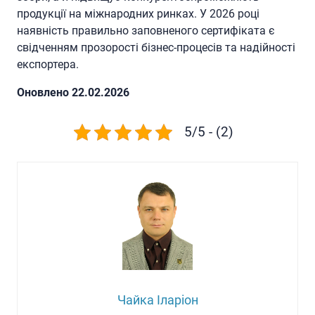
продукції на міжнародних ринках. У 2026 році
наявність правильно заповненого сертифіката є
свідченням прозорості бізнес-процесів та надійності
експортера.
Oновлено 22.02.2026
5/5 - (2)
Чайка Іларіон