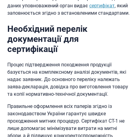
даних уповноважений орган видає
сертифікат
, який
заповнюється згідно з встановленими стандартами.
Необхідний перелік
документації для
сертифікації
Процес підтвердження походження продукції
базується на комплексному аналізі документів, які
надає заявник. До основного переліку належать
заява-декларація, довідка про виготовлення товару
та копії нормативно-технічної документації.
Правильне оформлення всіх паперів згідно із
законодавством України гарантує швидке
проходження митних процедур. Сертифікат СТ-1 не
лише допомагає мінімізувати витрати на митні
збори, а й підвищує конкурентоспроможність