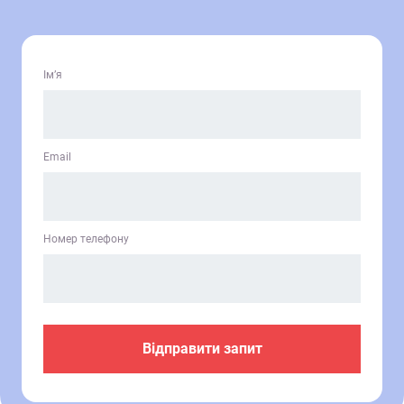
Ім’я
Email
Номер телефону