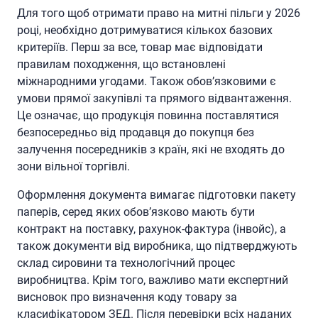
Для того щоб отримати право на митні пільги у 2026
році, необхідно дотримуватися кількох базових
критеріїв. Перш за все, товар має відповідати
правилам походження, що встановлені
міжнародними угодами. Також обов’язковими є
умови прямої закупівлі та прямого відвантаження.
Це означає, що продукція повинна поставлятися
безпосередньо від продавця до покупця без
залучення посередників з країн, які не входять до
зони вільної торгівлі.
Оформлення документа вимагає підготовки пакету
паперів, серед яких обов’язково мають бути
контракт на поставку, рахунок-фактура (інвойс), а
також документи від виробника, що підтверджують
склад сировини та технологічний процес
виробництва. Крім того, важливо мати експертний
висновок про визначення коду товару за
класифікатором ЗЕД. Після перевірки всіх наданих