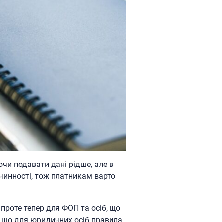
чи подавати дані рідше, але в
чинності, тож платникам варто
 проте тепер для ФОП та осіб, що
, що для юридичних осіб правила