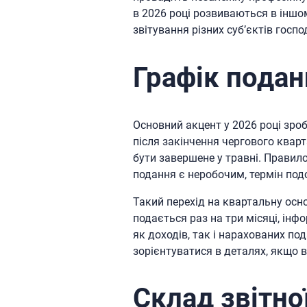
в 2026 році розвиваються в інш
звітування різних суб’єктів госп
Графік подан
Основний акцент у 2026 році зро
після закінчення чергового кварт
бути завершене у травні. Правило
подання є неробочим, термін под
Такий перехід на квартальну осно
подається раз на три місяці, ін
як доходів, так і нарахованих п
зорієнтуватися в деталях, якщо
Склад звітно