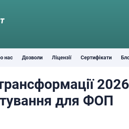
о нас
Дозволи
Ліцензії
Сертифікати
Бл
трансформації 2026
ітування для ФОП