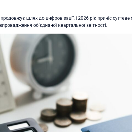
продовжує шлях до цифровізації, і 2026 рік приніс суттєв
впровадження об’єднаної квартальної звітності.