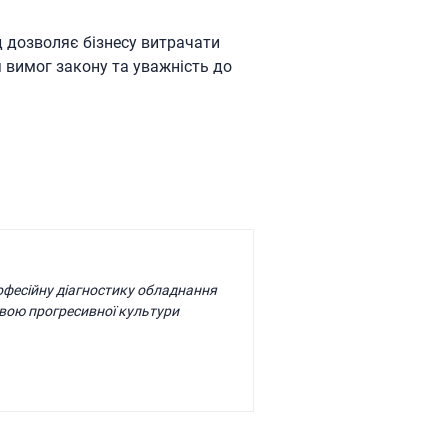
ід дозволяє бізнесу витрачати
 вимог закону та уважність до
рофесійну діагностику обладнання
вою прогресивної культури