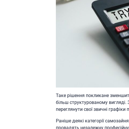
Таке рішення покликане зменшити
більш структурованому вигляді. 
переглянути свої звичні графіки 
Раніше деякі категорії самозайня
провадять незалежну професійну 