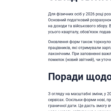
Для фізичних осіб у 2026 році ро
Основний податковий розрахунок 
на доходи та військового збору.
усього кварталу, обов’язок пода
Оновлення форм також торкнулося
працівників, які отримували зарп
лаконічним. При заповненні важл
помилок (новий звітний), чи уточ
Поради щодо 
З огляду на масштабні зміни, у 2
сервісах. Оскільки форми нові, 
граничної дати. Це дасть змогу в