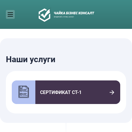
Skip
to
content
Наши услуги
СЕРТИФИКАТ СТ-1