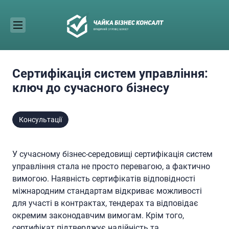
Skip
to
content
Сертифікація систем управління:
ключ до сучасного бізнесу
Консультації
У сучасному бізнес-середовищі сертифікація систем
управління стала не просто перевагою, а фактично
вимогою. Наявність сертифікатів відповідності
міжнародним стандартам відкриває можливості
для участі в контрактах, тендерах та відповідає
окремим законодавчим вимогам. Крім того,
сертифікат підтверджує надійність та