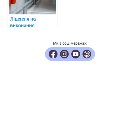
Ліцензія на
виконання
протипожежних
робіт: ключові
Ми в соц. мережах:
аспекти отримання