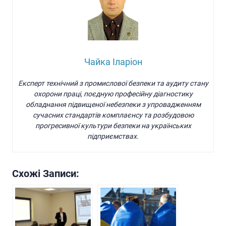
Чайка Іларіон
Експерт технічний з промислової безпеки та аудиту стану
охорони праці, поєдную професійну діагностику
обладнання підвищеної небезпеки з упровадженням
сучасних стандартів комплаєнсу та розбудовою
прогресивної культури безпеки на українських
підприємствах.
Схожі Записи: