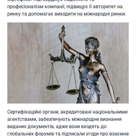
професіоналізм компанії, підвищує її авторитет на
ринку та допомагає виходити на міжнародні ринки.
Сертифікаційні органи, акредитовані національними
агентствами, забезпечують міжнародне визнання
виданих документів, адже вони входять до
глобальних форумів та підписали угоди про взаємне