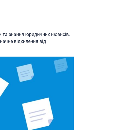
и та знання юридичних нюансів.
начне відхилення від