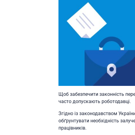
Щоб забезпечити законність пере
часто допускають роботодавці.
Згідно із законодавством Україн
обґрунтувати необхідність залуч
працівників.