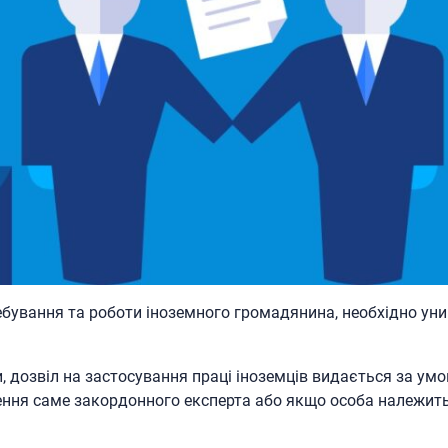
бування та роботи іноземного громадянина, необхідно уни
и, дозвіл на застосування праці іноземців видається за у
ення саме закордонного експерта або якщо особа належить