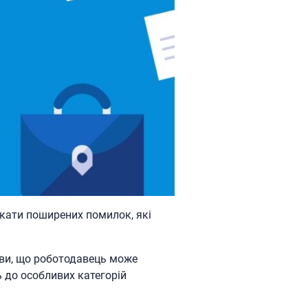
кати поширених помилок, які
мови, що роботодавець може
 до особливих категорій