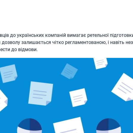
вців до українських компаній вимагає ретельної підготовк
 дозволу залишається чітко регламентованою, і навіть нез
ести до відмови.