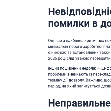
Невідповідні
помилки в д
Однією з найбільш критичних по
мінімальні пороги заробітної пла
є нижчою за встановлений законо
2026 році слід уважно перевіряти
Інший поширений недолік — це ф
проблеми виникають із переклада
терміну дії дозволу. Важливо, що
період, на який запитується дозві
Неправильне 