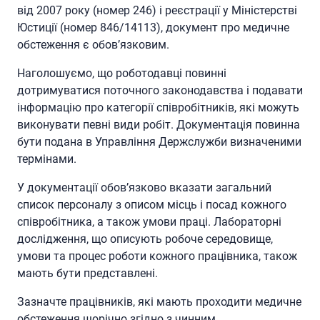
від 2007 року (номер 246) і реєстрації у Міністерстві
Юстиції (номер 846/14113), документ про медичне
обстеження є обов’язковим.
Наголошуємо, що роботодавці повинні
дотримуватися поточного законодавства і подавати
інформацію про категорії співробітників, які можуть
виконувати певні види робіт. Документація повинна
бути подана в Управління Держслужби визначеними
термінами.
У документації обов’язково вказати загальний
список персоналу з описом місць і посад кожного
співробітника, а також умови праці. Лабораторні
дослідження, що описують робоче середовище,
умови та процес роботи кожного працівника, також
мають бути представлені.
Зазначте працівників, які мають проходити медичне
обстеження щорічно згідно з чинним