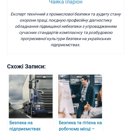
Чайка Іларіон
Експерт технічний з промислової безпеки та аудиту стану
охорони праці, поєдную професійну діагностику
обладнання підвищеної небезпеки з упровадженням
сучасних стандартів комплаєнсу та розбудовою
прогресивної культури безпеки на українських
підприємствах.
Схожі Записи:
Безпека на
Безпека та гігієна на
підприємствах
робочому місці –