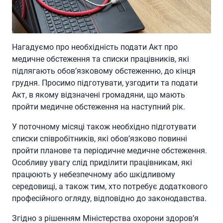
Нагадуємо про необхідність подати Акт про
медичне обстеження та списки працівників, які
підлягають обов’язковому обстеженню, до кінця
грудня. Просимо підготувати, узгодити та подати
Акт, в якому відзначені громадяни, що мають
пройти медичне обстеження на наступний рік.
У поточному місяці також необхідно підготувати
списки співробітників, які обов’язково повинні
пройти планове та періодичне медичне обстеження.
Особливу увагу слід приділити працівникам, які
працюють у небезпечному або шкідливому
середовищі, а також тим, хто потребує додаткового
професійного огляду, відповідно до законодавства.
Згідно з рішенням Міністерства охорони здоров’я