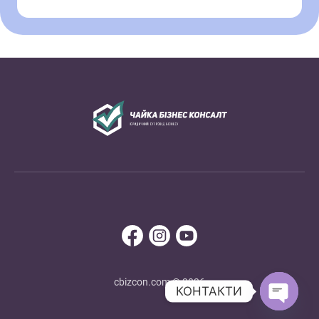
cbizcon.com © 2026
КОНТАКТИ
Open