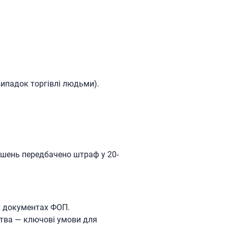
ипадок торгівлі людьми).
рушень передбачено штраф у 20-
их документах ФОП.
ства — ключові умови для