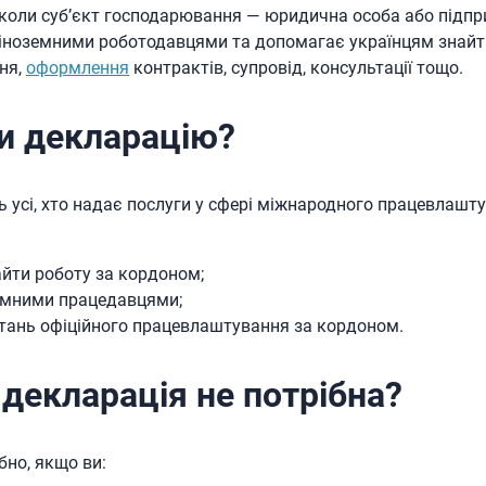
, коли суб’єкт господарювання — юридична особа або підп
 іноземними роботодавцями та допомагає українцям знайт
ня,
оформлення
контрактів, супровід, консультації тощо.
и декларацію?
усі, хто надає послуги у сфері міжнародного працевлашту
йти роботу за кордоном;
емними працедавцями;
итань офіційного працевлаштування за кордоном.
 декларація не потрібна?
бно, якщо ви: