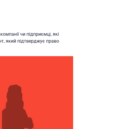
омпанії чи підприємці, які
нт, який підтверджує право