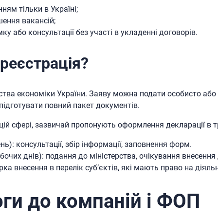
ям тільки в Україні;
ення вакансій;
ку або консультації без участі в укладенні договорів.
 реєстрація?
ства економіки України. Заяву можна подати особисто аб
 підготувати повний пакет документів.
 цій сфері, зазвичай пропонують оформлення декларації в т
нь): консультації, збір інформації, заповнення форм.
бочих днів): подання до міністерства, очікування внесення 
рка внесення в перелік суб’єктів, які мають право на діяльн
ги до компаній і ФОП