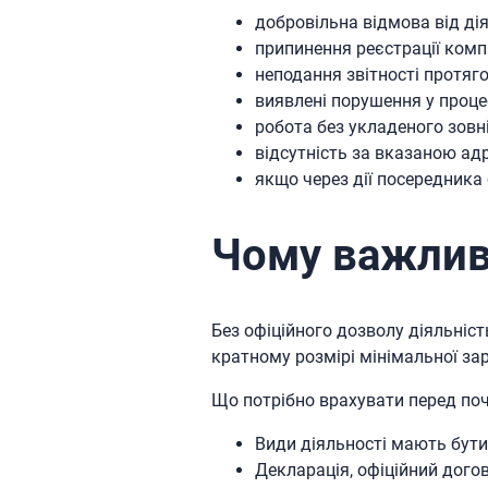
добровільна відмова від дія
припинення реєстрації комп
неподання звітності протяго
виявлені порушення у процес
робота без укладеного зовн
відсутність за вказаною ад
якщо через дії посередника
Чому важлив
Без офіційного дозволу діяльніс
кратному розмірі мінімальної зар
Що потрібно врахувати перед по
Види діяльності мають бути 
Декларація, офіційний дого