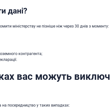
и дані?
омити міністерству не пізніше ніж через 30 днів з моменту:
оземного контрагента;
екларації.
ках вас можуть виключ
 на посередництво у таких випадках: