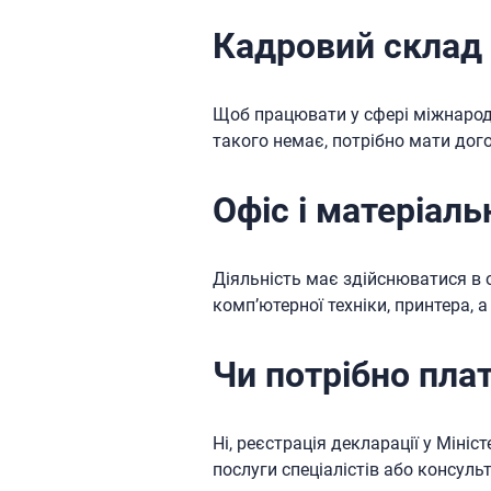
Кадровий склад
Щоб працювати у сфері міжнарод
такого немає, потрібно мати дог
Офіс і матеріаль
Діяльність має здійснюватися в 
комп’ютерної техніки, принтера, 
Чи потрібно пла
Ні, реєстрація декларації у Міні
послуги спеціалістів або консульт