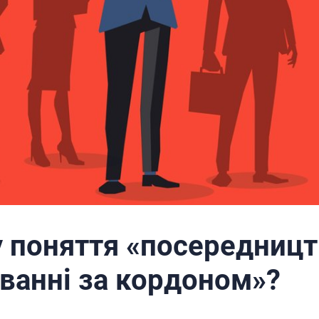
 поняття «посередницт
ванні за кордоном»?