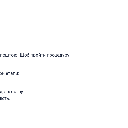
о поштою. Щоб пройти процедуру
ри етапи:
до реєстру.
ість.