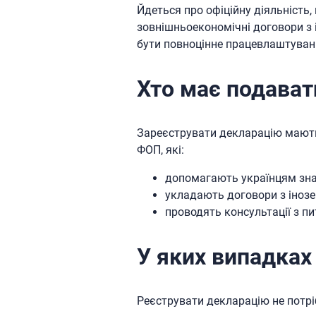
Йдеться про офіційну діяльність
зовнішньоекономічні договори з
бути повноцінне працевлаштуван
Хто має подават
Зареєструвати декларацію мають 
ФОП, які:
допомагають українцям зна
укладають договори з іноз
проводять консультації з п
У яких випадках
Реєструвати декларацію не потрі