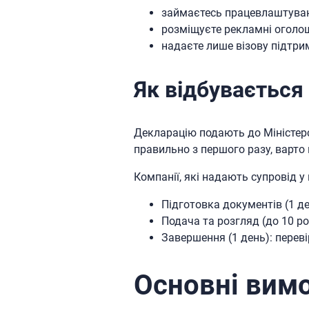
займаєтесь працевлаштуванн
розміщуєте рекламні оголош
надаєте лише візову підтрим
Як відбувається
Декларацію подають до Міністер
правильно з першого разу, варто
Компанії, які надають супровід у
Підготовка документів (1 де
Подача та розгляд (до 10 ро
Завершення (1 день): переві
Основні вимо