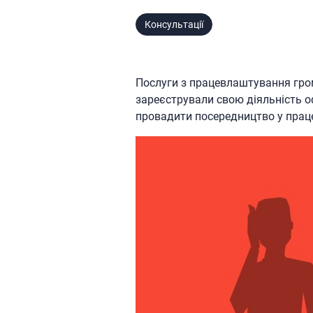
Консультації
Послуги з працевлаштування гром
зареєстрували свою діяльність о
провадити посередництво у прац