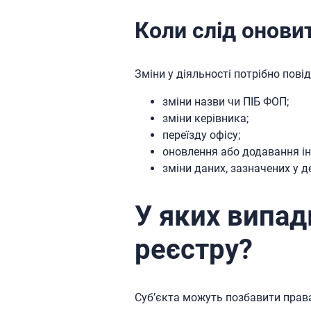
Коли слід оновит
Зміни у діяльності потрібно повід
зміни назви чи ПІБ ФОП;
зміни керівника;
переїзду офісу;
оновлення або додавання ін
зміни даних, зазначених у д
У яких випад
реєстру?
Суб’єкта можуть позбавити права