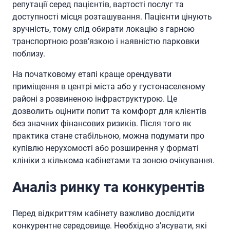
репутації серед пацієнтів, вартості послуг та
доступності місця розташування. Пацієнти цінують
зручність, тому слід обирати локацію з гарною
транспортною розв’язкою і наявністю парковки
поблизу.
На початковому етапі краще орендувати
приміщення в центрі міста або у густонаселеному
районі з розвиненою інфраструктурою. Це
дозволить оцінити попит та комфорт для клієнтів
без значних фінансових ризиків. Після того як
практика стане стабільною, можна подумати про
купівлю нерухомості або розширення у форматі
клініки з кількома кабінетами та зоною очікування.
Аналіз ринку та конкурентів
Перед відкриттям кабінету важливо дослідити
конкурентне середовище. Необхідно з’ясувати, які