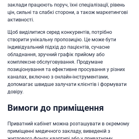
заклади працюють поруч, їхні спеціалізації, рівень
цін, сильні та слабкі сторони, а також маркетингові
активності.
Щоб виділитися серед конкурентів, потрібно
створити унікальну пропозицію. Це може бути
індивідуальний підхід до пацієнтів, сучасне
обладнання, зручний графік прийому або
комплексне обслуговування. Продумане
позиціонування та ефективне просування у різних
каналах, включно з онлайн-інструментами,
допомагає швидше залучати клієнтів і формувати
довіру.
Вимоги до приміщення
Приватний кабінет можна розташувати в окремому
приміщенні медичного закладу, виведеній з
житлового фонду квартирі або у приватному