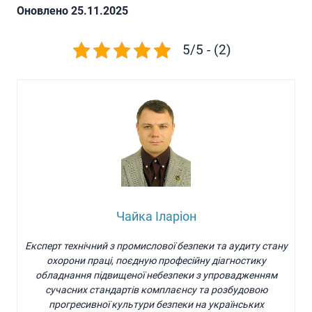
Oновлено 25.11.2025
5/5 - (2)
Чайка Іларіон
Експерт технічний з промислової безпеки та аудиту стану
охорони праці, поєдную професійну діагностику
обладнання підвищеної небезпеки з упровадженням
сучасних стандартів комплаєнсу та розбудовою
прогресивної культури безпеки на українських