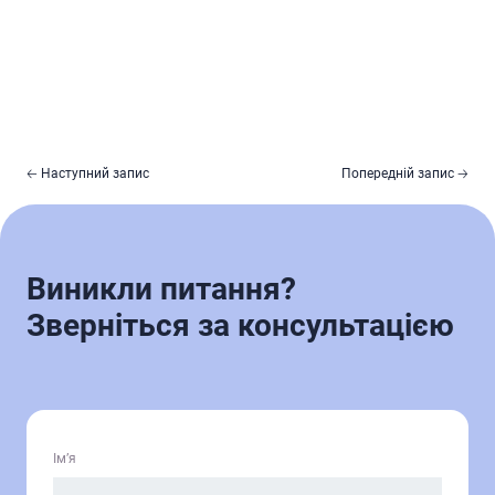
🡠 Наступний запис
Попередній запис 🡢
Виникли питання?
Зверніться за консультацією
Ім’я