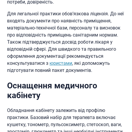
потреби, довіреність.
Для легальної практики обов’язкова ліцензія. До неї
входять документи про наявність приміщення,
матеріально-технічної бази, персоналу та висновок
про відповідність приміщень санітарним нормам.
Також підтверджується досвід роботи лікаря у
відповідній сфері. Для швидкого та правильного
оформлення документації рекомендується
консультуватися з
юристами
, які допоможуть
підготувати повний пакет документів.
Оснащення медичного
кабінету
Обладнання кабінету залежить від профілю
практики. Базовий набір для терапевта включає
кушетку, тонометр, пульсоксиметр, стетоскоп, ваги,
зростомір, глюкометр та інші необхідні інструменти.