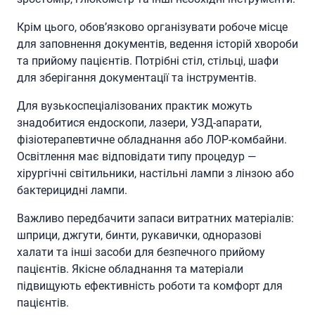
Крім цього, обов’язково організувати робоче місце
для заповнення документів, ведення історій хвороби
та прийому пацієнтів. Потрібні стіл, стільці, шафи
для зберігання документації та інструментів.
Для вузькоспеціалізованих практик можуть
знадобитися ендоскопи, лазери, УЗД-апарати,
фізіотерапевтичне обладнання або ЛОР-комбайни.
Освітлення має відповідати типу процедур —
хірургічні світильники, настільні лампи з лінзою або
бактерицидні лампи.
Важливо передбачити запаси витратних матеріалів:
шприци, джгути, бинти, рукавички, одноразові
халати та інші засоби для безпечного прийому
пацієнтів. Якісне обладнання та матеріали
підвищують ефективність роботи та комфорт для
пацієнтів.