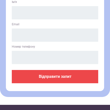
Ім’я
Email
Номер телефону