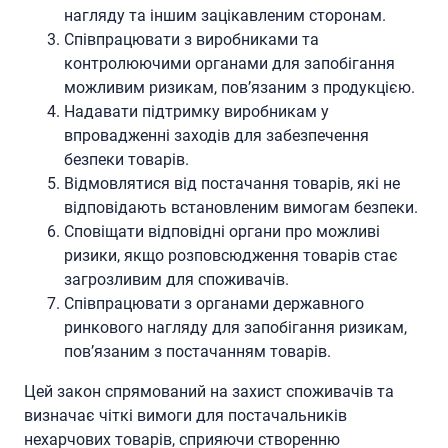
нагляду та іншим зацікавленим сторонам.
Співпрацювати з виробниками та
контролюючими органами для запобігання
можливим ризикам, пов’язаним з продукцією.
Надавати підтримку виробникам у
впровадженні заходів для забезпечення
безпеки товарів.
Відмовлятися від постачання товарів, які не
відповідають встановленим вимогам безпеки.
Сповіщати відповідні органи про можливі
ризики, якщо розповсюдження товарів стає
загрозливим для споживачів.
Співпрацювати з органами державного
ринкового нагляду для запобігання ризикам,
пов’язаним з постачанням товарів.
Цей закон спрямований на захист споживачів та
визначає чіткі вимоги для постачальників
нехарчових товарів, сприяючи створенню