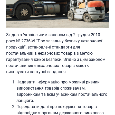
Згідно з Українським законом від 2 грудня 2010
року № 2736-VI “Про загальну безпеку нехарчової
продукції”, встановлені стандарти для
постачальників нехарчових товарів з метою
гарантування їхньої безпеки. Згідно з цим законом,
постачальники нехарчових товарів мають
виконувати наступні завдання:
Надавати інформацію про можливі ризики
використання товарів споживачам,
виробникам та всім учасникам постачального
ланцюга.
Передавати дані про походження товарів
відповідним органам державного ринкового