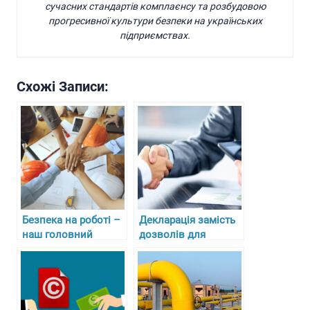
сучасних стандартів комплаєнсу та розбудовою
прогресивної культури безпеки на українських
підприємствах.
Схожі Записи:
Безпека на роботі –
Декларація замість
наш головний
дозволів для
пріоритет
бізнесу під час
воєнного стану