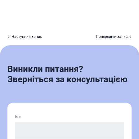
🡠 Наступний запис
Попередній запис 🡢
Виникли питання?
Зверніться за консультацією
Ім’я