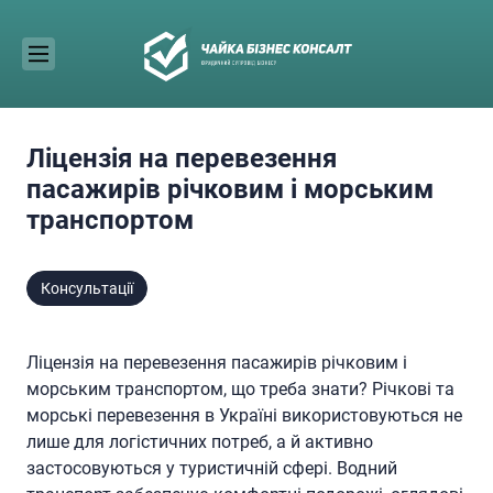
Skip
to
content
Ліцензія на перевезення
пасажирів річковим і морським
транспортом
Консультації
Ліцензія на перевезення пасажирів річковим і
морським транспортом, що треба знати? Річкові та
морські перевезення в Україні використовуються не
лише для логістичних потреб, а й активно
застосовуються у туристичній сфері. Водний