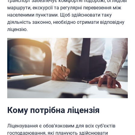
транспорт забезпечує комфортні подорожі, оглядові
маршрути, екскурсії та регулярні перевезення між
населеними пунктами. Щоб здійснювати таку
діяльність законно, необхідно отримати відповідну
ліцензію.
Кому потрібна ліцензія
Ліцензування є обов’язковим для всіх суб’єктів
господарювання, які планують здійснювати