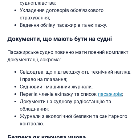
судноплавства;
Укладення договорів обов’язкового
страхування;
Ведення обліку пасажирів та екіпажу.
Документи, що мають бути на судні
Пасажирське судно повинно мати повний комплект
документації, зокрема:
Свідоцтва, що підтверджують технічний нагляд
і право на плавання;
Судновий і машинний журнали;
Перелік членів екіпажу та список
пасажирів
;
Документи на суднову радіостанцію та
обладнання;
Журнали з екологічної безпеки та санітарного
контролю.
Безпека як ключова умова