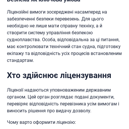
Ліцензійні вимоги зосереджені насамперед на
забезпеченні безпеки перевезень. Для цього
необхідно не лише мати справну техніку, а й
створити систему управління безпекою
судноплавства. Особа, відповідальна за ці питання,
має контролювати технічний стан судна, підготовку
екіпажу та відповідність усіх процесів встановленим
стандартам.
Хто здійснює ліцензування
Ліцензії надаються уповноваженим державним
органом. Цей орган розглядає подані документи,
перевіряє відповідність перевізника усім вимогам і
виносить рішення про видачу дозволу.
Чому варто оформити ліцензію: