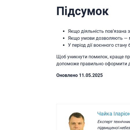
Підсумок
Якщо діяльність пов’язана 
Якщо умови дозволяють — 
У період дії воєнного стану
Щоб уникнути помилок, краще пр
допоможе правильно оформити д
Oновлено 11.05.2025
Чайка Іларіо
Експерт технічни
підвищеної небе