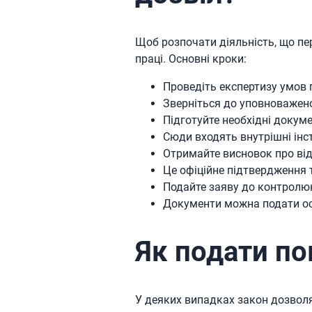
Щоб розпочати діяльність, що пе
праці. Основні кроки:
Проведіть експертизу умов 
Зверніться до уповноваженої
Підготуйте необхідні докуме
Сюди входять внутрішні інст
Отримайте висновок про від
Це офіційне підтвердження т
Подайте заяву до контролю
Документи можна подати ос
Як подати по
У деяких випадках закон дозвол