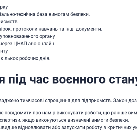
ірку
ріально-технічна база вимогам безпеки.
риємстві
вірок, протоколи навчань та інші документи.
 уповноваженого органу
через ЦНАП або онлайн.
енту
кількох робочих днів.
 під час воєнного стан
оваджено тимчасові спрощення для підприємств. Закон доз
ше повідомити про намір виконувати роботи, що раніше вим
кспертизи, якщо виконуються визначені вимоги безпеки.
швидше відновлювати або запускати роботу в критичних у