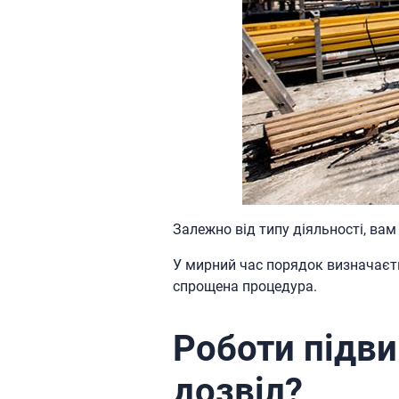
Залежно від типу діяльності, ва
У мирний час порядок визначаєть
спрощена процедура.
Роботи підви
дозвіл?