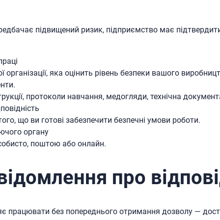
редбачає підвищений ризик, підприємство має підтвердит
праці
 організації, яка оцінить рівень безпеки вашого виробницт
нти.
рукції, протоколи навчання, медогляди, технічна документ
повідність
ого, що ви готові забезпечити безпечні умови роботи.
ючого органу
обисто, поштою або онлайн.
відомлення про відпові
яє працювати без попереднього отримання дозволу — дос