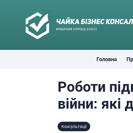
Skip
to
content
Головна
Пр
Роботи під
війни: які
Консультації