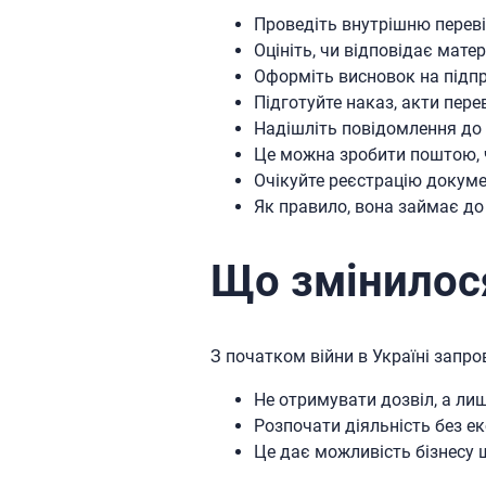
Проведіть внутрішню перев
Оцініть, чи відповідає мате
Оформіть висновок на підп
Підготуйте наказ, акти пере
Надішліть повідомлення до
Це можна зробити поштою, 
Очікуйте реєстрацію докум
Як правило, вона займає до 
Що змінилося
З початком війни в Україні запр
Не отримувати дозвіл, а ли
Розпочати діяльність без е
Це дає можливість бізнесу 