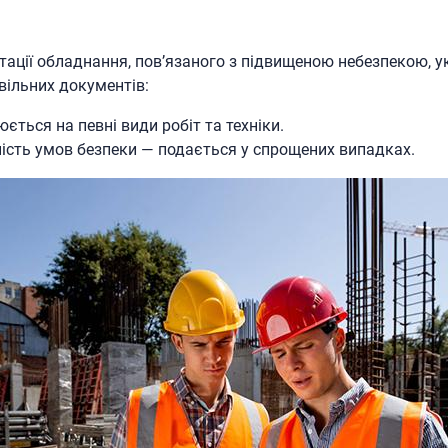
тації обладнання, пов’язаного з підвищеною небезпекою, 
вільних документів:
ться на певні види робіт та техніки.
ість умов безпеки — подається у спрощених випадках.