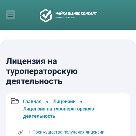
Skip
to
content
Лицензия на
туроператорскую
деятельность
Главная
Лицензии
Лицензия на туроператорскую
деятельность
1. Преимущества получения лицензии.