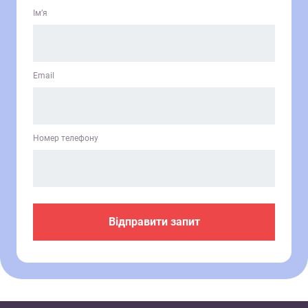
Ім’я
Email
Номер телефону