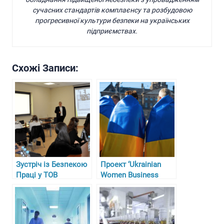
сучасних стандартів комплаєнсу та розбудовою
прогресивної культури безпеки на українських
підприємствах.
Схожі Записи:
Зустріч із Безпекою
Проект ‘Ukrainian
Праці у ТОВ
Women Business
“Гарасимів Агро”
Circle’ у Німеччині