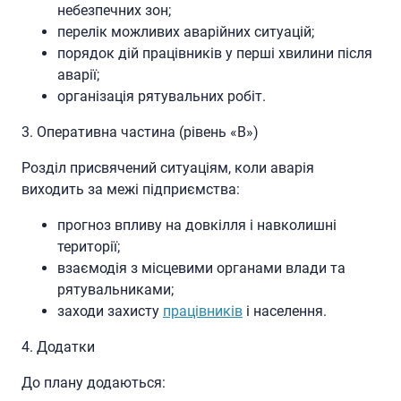
небезпечних зон;
перелік можливих аварійних ситуацій;
порядок дій працівників у перші хвилини після
аварії;
організація рятувальних робіт.
3. Оперативна частина (рівень «В»)
Розділ присвячений ситуаціям, коли аварія
виходить за межі підприємства:
прогноз впливу на довкілля і навколишні
території;
взаємодія з місцевими органами влади та
рятувальниками;
заходи захисту
працівників
і населення.
4. Додатки
До плану додаються: