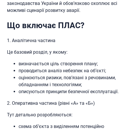
законодавства України й обов’язково охоплює всі
можливі сценарії розвитку аварії.
Що включає ПЛАС?
1. Аналітична частина
Це базовий розділ, у якому:
визначається ціль створення плану;
проводиться аналіз небезпек на об’єкті;
оцінюються ризики, пов’язані з речовинами,
обладнанням і технологіями;
описуються принципи безпечної експлуатації.
2. Оперативна частина (рівні «А» та «Б»)
Тут детально розробляються:
схема об’єкта з виділенням потенційно