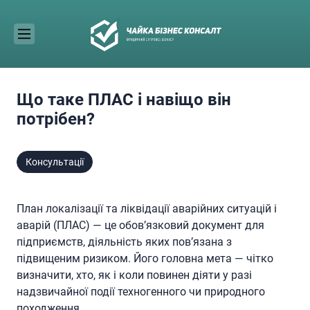
Skip
to
content
Що таке ПЛАС і навіщо він
потрібен?
Консультації
План локалізації та ліквідації аварійних ситуацій і
аварій (ПЛАС) — це обов’язковий документ для
підприємств, діяльність яких пов’язана з
підвищеним ризиком. Його головна мета — чітко
визначити, хто, як і коли повинен діяти у разі
надзвичайної події техногенного чи природного
походження.