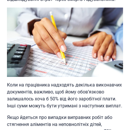
Коли на працівника надходять декілька виконавчих
документів, важливо, щоб йому обов’язково
залишалось хоча б 50% від його заробітної плати.
Інші суми можуть бути утримані з наступних виплат.
Якщо йдеться про випадки виправних робіт або
стягнення аліментів на неповнолітніх дітей,