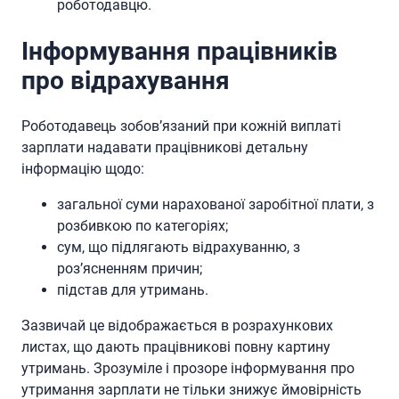
роботодавцю.
Інформування працівників
про відрахування
Роботодавець зобов’язаний при кожній виплаті
зарплати надавати працівникові детальну
інформацію щодо:
загальної суми нарахованої заробітної плати, з
розбивкою по категоріях;
сум, що підлягають відрахуванню, з
роз’ясненням причин;
підстав для утримань.
Зазвичай це відображається в розрахункових
листах, що дають працівникові повну картину
утримань. Зрозуміле і прозоре інформування про
утримання зарплати не тільки знижує ймовірність