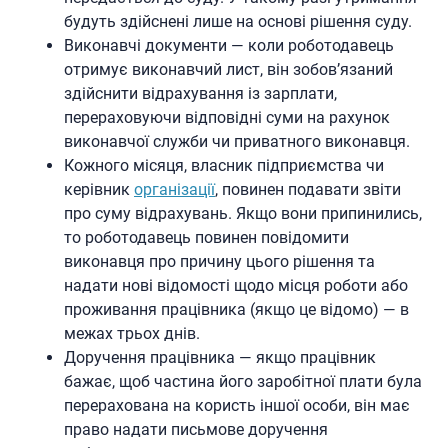
будуть здійснені лише на основі рішення суду.
Виконавчі документи — коли роботодавець
отримує виконавчий лист, він зобов’язаний
здійснити відрахування із зарплати,
перераховуючи відповідні суми на рахунок
виконавчої служби чи приватного виконавця.
Кожного місяця, власник підприємства чи
керівник
організації
, повинен подавати звіти
про суму відрахувань. Якщо вони припинились,
то роботодавець повинен повідомити
виконавця про причину цього рішення та
надати нові відомості щодо місця роботи або
проживання працівника (якщо це відомо) — в
межах трьох днів.
Доручення працівника — якщо працівник
бажає, щоб частина його заробітної плати була
перерахована на користь іншої особи, він має
право надати письмове доручення