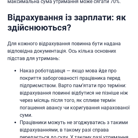
максимальна сума утримання може сягати 70%.
Відрахування із зарплати: як
здійснюються?
Для кожного відрахування повинна бути надана
відповідна документація. Ось кілька основних
підстав для утримань:
Наказ роботодавця — якщо мова йде про
покриття заборгованості працівника перед
підприємством. Варто пам’ятати про терміни:
відрахування повинні відбутися не пізніше ніж
через місяць після того, як спливе термін
погашення авансу чи коригування нарахованої
суми.
Працівники можуть не згоджуватись з такими
відрахуваннями, в такому разі справа
передається до суду. У такому разі утримання